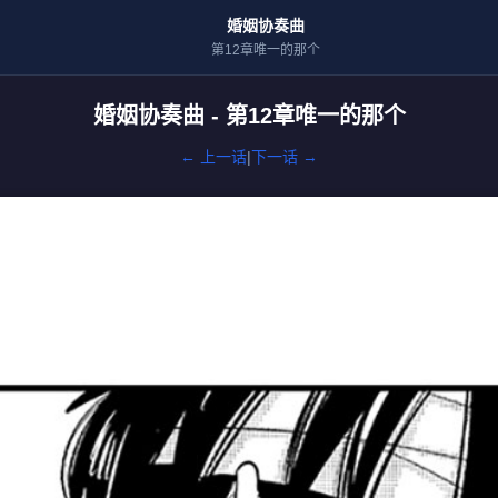
婚姻协奏曲
第12章唯一的那个
婚姻协奏曲 - 第12章唯一的那个
← 上一话
|
下一话 →