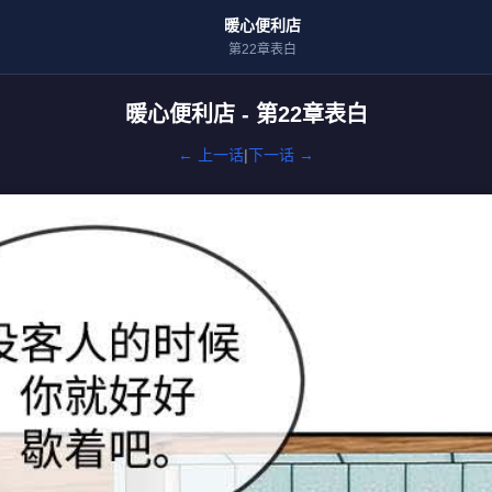
暖心便利店
第22章表白
暖心便利店 - 第22章表白
← 上一话
|
下一话 →