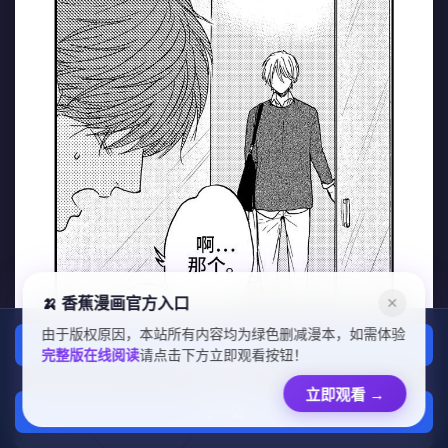
🍌 香蕉漫画官方入口
✕
由于版权原因，本站所有内容均为绿色删减漫本，如需体验
上一话
完整版在线阅读
请点击下方立即观看按钮！
章节列表
立即观看
→
下一话