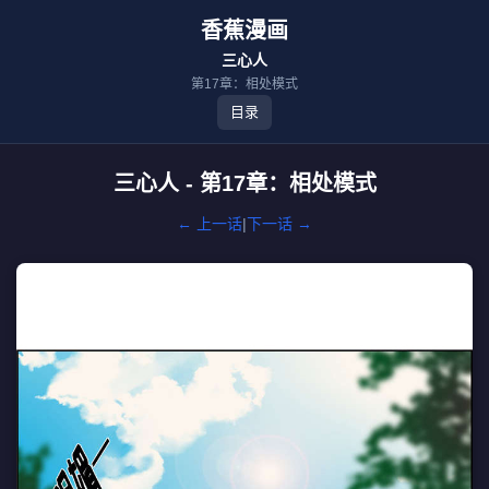
香蕉漫画
三心人
第17章：相处模式
目录
三心人 - 第17章：相处模式
← 上一话
|
下一话 →