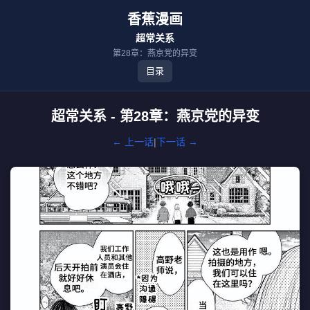
香蕉漫画
超常关系
第28章：燕京党的异变
目录
超常关系 - 第28章：燕京党的异变
← 上一话
|
下一话 →