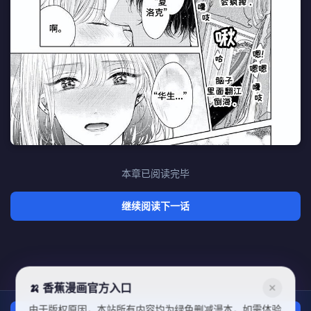
本章已阅读完毕
继续阅读下一话
🍌 香蕉漫画官方入口
✕
由于版权原因，本站所有内容均为绿色删减漫本，如需体验