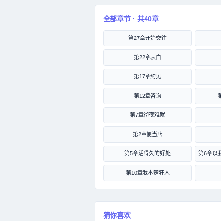
全部章节 · 共40章
第27章开始交往
第22章表白
第17章约见
第12章咨询
第7章彻夜难眠
第2章便当店
第5章活得久的好处
第10章我本楚狂人
猜你喜欢