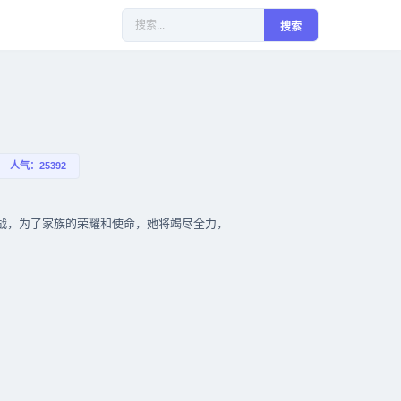
搜索
人气：25392
战，为了家族的荣耀和使命，她将竭尽全力，