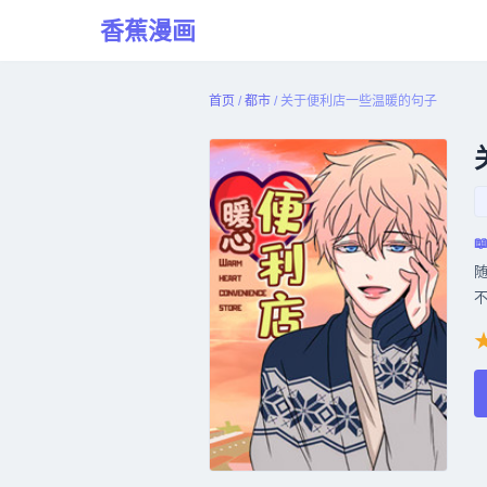
香蕉漫画
首页
/
都市
/
关于便利店一些温暖的句子
