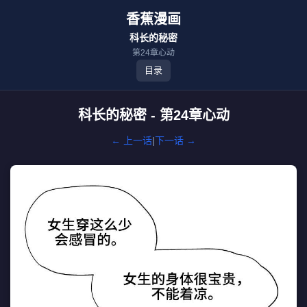
香蕉漫画
科长的秘密
第24章心动
目录
科长的秘密 - 第24章心动
← 上一话
|
下一话 →