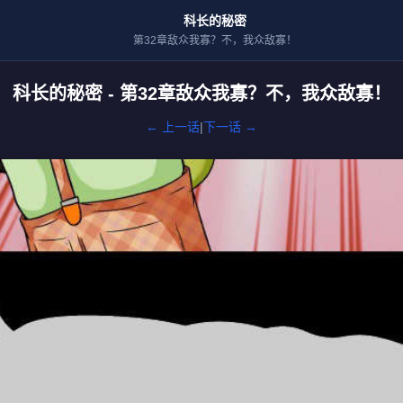
科长的秘密
第32章敌众我寡？不，我众敌寡！
科长的秘密 - 第32章敌众我寡？不，我众敌寡！
← 上一话
|
下一话 →